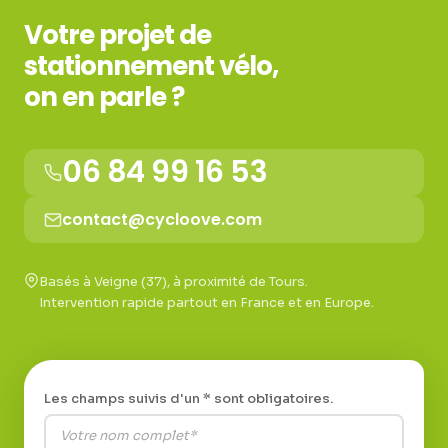
Votre projet de
stationnement vélo,
on en parle ?
06 84 99 16 53
contact@cycloove.com
Basés à Veigne (37), à proximité de Tours.
Intervention rapide partout en France et en Europe.
Les champs suivis d'un * sont obligatoires.