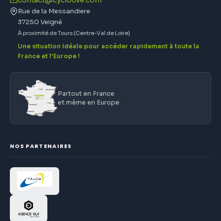
contact@cycloove.com
Rue de la Messandiere
37250 Veigné
À proximité de Tours (Centre-Val de Loire)
Une situation idéale pour accéder rapidement à toute la
France et l'Europe !
Partout en France
et même en Europe
NOS PARTENAIRES